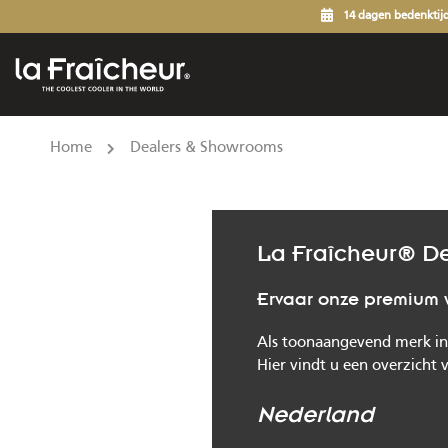
14 dagen bedenktij
Home
Dealers & Showrooms
La Fraîcheur® D
Ervaar onze premium wi
Als toonaangevend merk in 
Hier vindt u een overzicht 
Nederland