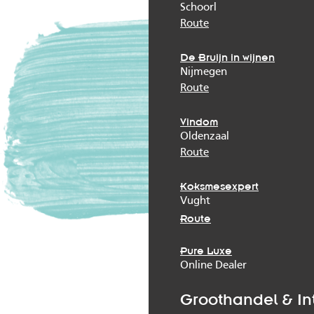
Schoorl
Route
De Bruijn in wijnen
Nijmegen
Route
Vindom
Oldenzaal
Route
Koksmesexpert
Vught
Route
Pure Luxe
Online Dealer
Groothandel & In