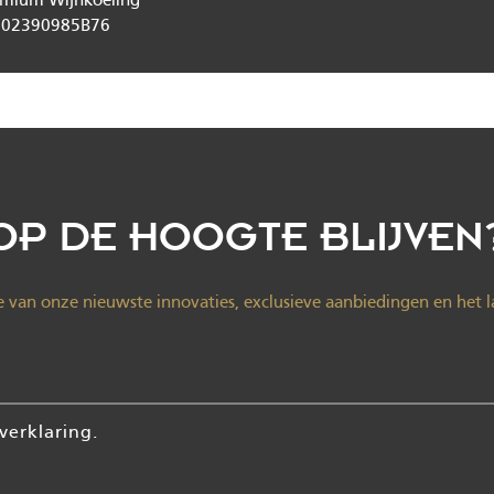
emium Wijnkoeling
L002390985B76
OP DE HOOGTE BLIJVEN
e van onze nieuwste innovaties, exclusieve aanbiedingen en het l
verklaring.