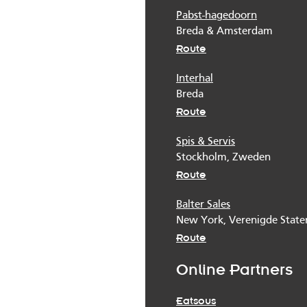
Pabst-hagedoorn
Breda & Amsterdam
Route
Interhal
Breda
Route
Spis & Servis
Stockholm, Zweden
Route
Balter Sales
New York, Verenigde State
Route
Online Partners
Eatsous