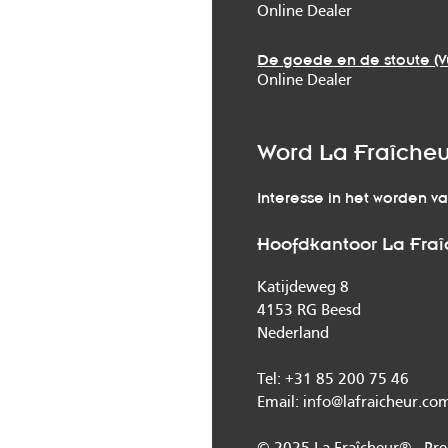
Online Dealer
De goede en de stoute (V
Online Dealer
Word La Fraîcheu
Interesse in het worden v
Hoofdkantoor La Fra
Katijdeweg 8
4153 RG Beesd
Nederland
Tel: +31 85 200 75 46
Email: info@lafraicheur.co