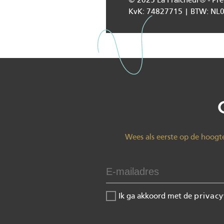
© 2025 La Fraîcheur® - Pr
KvK: 74827715 | BTW: N
Wees als eerste op de hoogt
Ik ga akkoord met de
privacy