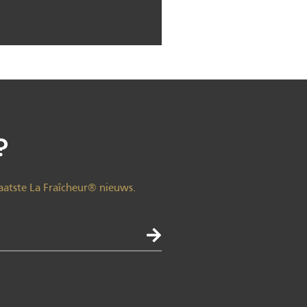
?
aatste La Fraîcheur® nieuws.